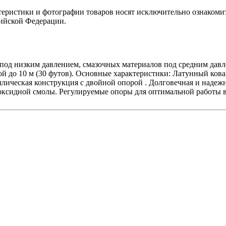
теристики и фотографии товаров носят исключительно ознакомит
сийской Федерации.
 под низким давлением, смазочных материалов под средним дав
й до 10 м (30 футов). Основные характеристики: Латунный ков
аллическая конструкция с двойной опорой . Долговечная и наде
оксидной смолы. Регулируемые опоры для оптимальной работы в