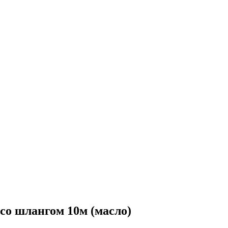
со шлангом 10м (масло)