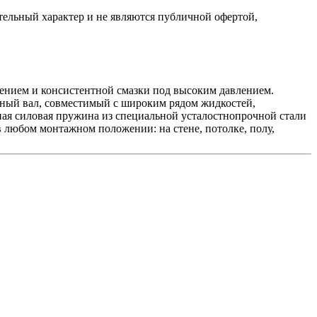
ельный характер и не являются публичной офертой,
лением и консистентной смазки под высоким давлением.
аный вал, совместимый с широким рядом жидкостей,
жная силовая пружина из специальной усталостнопрочной стали
 любом монтажном положении: на стене, потолке, полу,