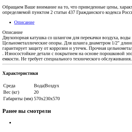
Обращаем Ваше внимание на то, что приведенные цены, харак
определяемой пунктом 2 статьи 437 Гражданского кодекса Рос
Описание
Описание
Двухопорная катушка со шлангом для перекачки воздуха, воды
Цельнометаллические опоры. Для шланга диаметром 1/2" длино
гарантирует защиту от коррозии и утечек. Прочная цельномет
. Износостойкие детали с покрытием на основе порошковой эп
емкости. Не требует специального технического обслуживания.
Характеристики
Среда
Вода|Воздух
Вес (кг)
20
Габариты (мм)
570х230х570
Ранее вы смотрели