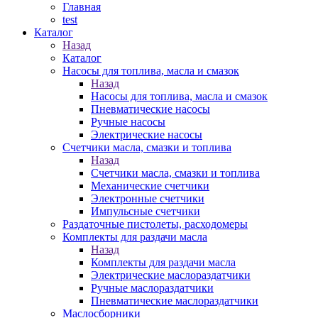
Главная
test
Каталог
Назад
Каталог
Насосы для топлива, масла и смазок
Назад
Насосы для топлива, масла и смазок
Пневматические насосы
Ручные насосы
Электрические насосы
Счетчики масла, смазки и топлива
Назад
Счетчики масла, смазки и топлива
Механические счетчики
Электронные счетчики
Импульсные счетчики
Раздаточные пистолеты, расходомеры
Комплекты для раздачи масла
Назад
Комплекты для раздачи масла
Электрические маслораздатчики
Ручные маслораздатчики
Пневматические маслораздатчики
Маслосборники