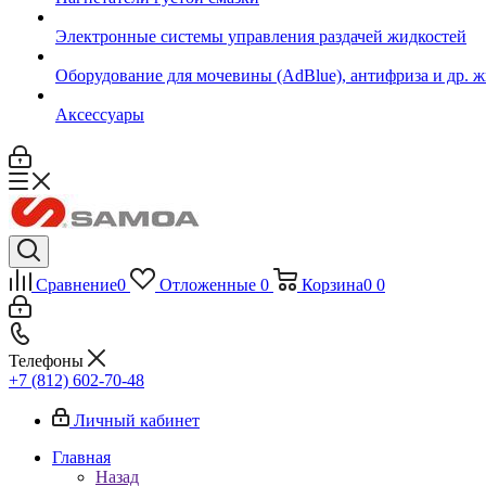
Электронные системы управления раздачей жидкостей
Оборудование для мочевины (AdBlue), антифриза и др. 
Аксессуары
Сравнение
0
Отложенные
0
Корзина
0
0
Телефоны
+7 (812) 602-70-48
Личный кабинет
Главная
Назад