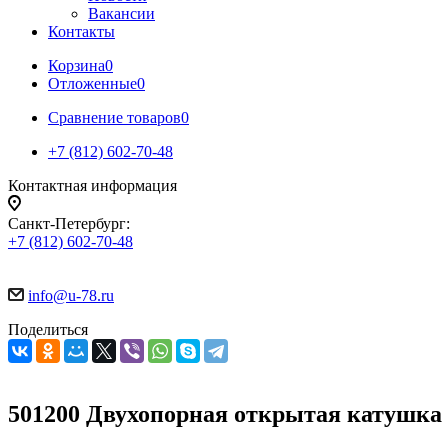
Вакансии
Контакты
Корзина
0
Отложенные
0
Сравнение товаров
0
+7 (812) 602-70-48
Контактная информация
Санкт-Петербург:
+7 (812) 602-70-48
info@u-78.ru
Поделиться
501200 Двухопорная открытая катушка 