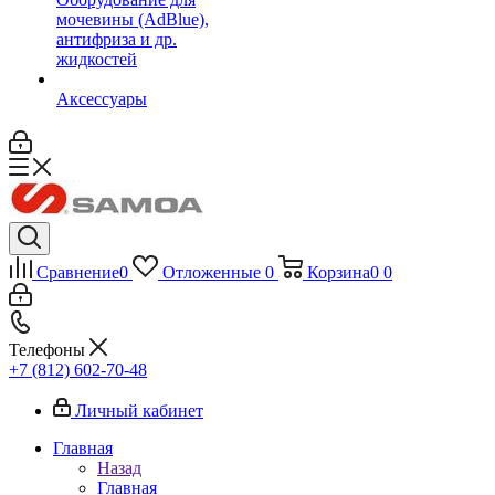
мочевины (AdBlue),
антифриза и др.
жидкостей
Аксессуары
Сравнение
0
Отложенные
0
Корзина
0
0
Телефоны
+7 (812) 602-70-48
Личный кабинет
Главная
Назад
Главная