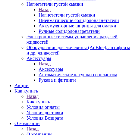
Нагнетатели густой смазки
Назад
Нагнетатели густой смазки
Пневматические солидолонагнетатели
Аккумуляторные шприцы для смазки
Ручные солидолонагретатели
Электронные системы управления раздачей
жидкостей
Оборудование для мочевины (AdBlue), антифриза
и др. жидкостей
Аксессуары
Назад
Аксессуары
Автоматические катушки со шлангом
Рукава и фитинги
Акции
Как купить
Назад
Как купить
Условия оплаты
Условия доставки
Условия Возврата
О компании
Назад
О компании