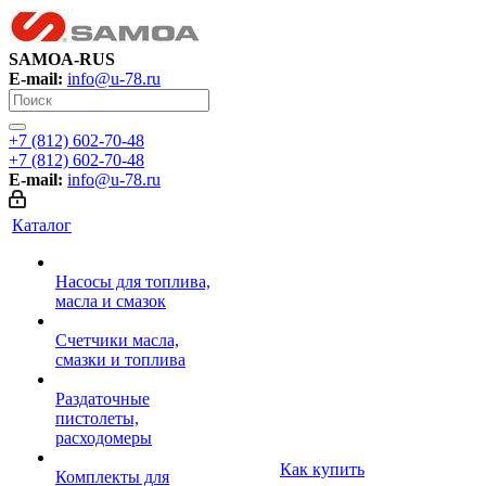
SAMOA-RUS
E-mail:
info@u-78.ru
+7 (812) 602-70-48
+7 (812) 602-70-48
E-mail:
info@u-78.ru
Каталог
Насосы для топлива,
масла и смазок
Счетчики масла,
смазки и топлива
Раздаточные
пистолеты,
расходомеры
Как купить
Комплекты для