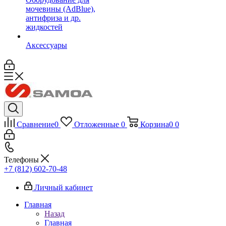
мочевины (AdBlue),
антифриза и др.
жидкостей
Аксессуары
Сравнение
0
Отложенные
0
Корзина
0
0
Телефоны
+7 (812) 602-70-48
Личный кабинет
Главная
Назад
Главная