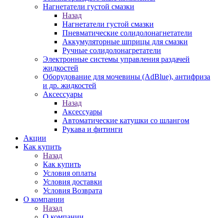
Нагнетатели густой смазки
Назад
Нагнетатели густой смазки
Пневматические солидолонагнетатели
Аккумуляторные шприцы для смазки
Ручные солидолонагретатели
Электронные системы управления раздачей
жидкостей
Оборудование для мочевины (AdBlue), антифриза
и др. жидкостей
Аксессуары
Назад
Аксессуары
Автоматические катушки со шлангом
Рукава и фитинги
Акции
Как купить
Назад
Как купить
Условия оплаты
Условия доставки
Условия Возврата
О компании
Назад
О компании