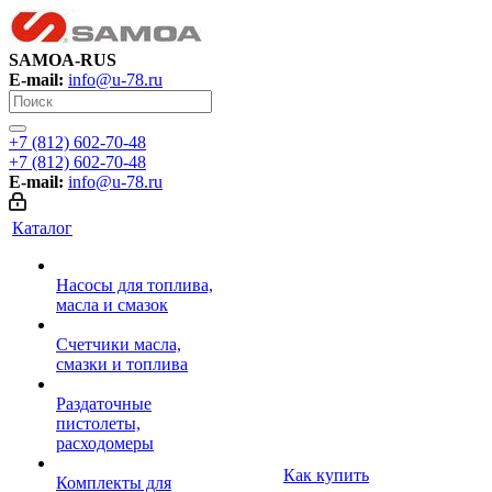
SAMOA-RUS
E-mail:
info@u-78.ru
+7 (812) 602-70-48
+7 (812) 602-70-48
E-mail:
info@u-78.ru
Каталог
Насосы для топлива,
масла и смазок
Счетчики масла,
смазки и топлива
Раздаточные
пистолеты,
расходомеры
Как купить
Комплекты для