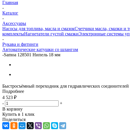
Главная
-
Каталог
-
Аксессуары
Насосы для топлива, масла и смазок
Счетчики масла, смазки и 
комплекты
Нагнетатели густой смазки
Электронные системы уп
-
Рукава и фитинги
Автоматические катушки со шлангом
-
Samoa 128501 Нипель 18 мм
Быстросъёмный переходник для гидравлических соединителей д
Подробнее
4 523
₽
-
+
В корзину
Купить в 1 клик
Поделиться