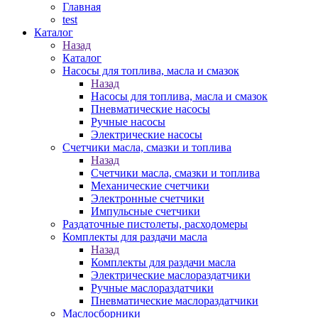
Главная
test
Каталог
Назад
Каталог
Насосы для топлива, масла и смазок
Назад
Насосы для топлива, масла и смазок
Пневматические насосы
Ручные насосы
Электрические насосы
Счетчики масла, смазки и топлива
Назад
Счетчики масла, смазки и топлива
Механические счетчики
Электронные счетчики
Импульсные счетчики
Раздаточные пистолеты, расходомеры
Комплекты для раздачи масла
Назад
Комплекты для раздачи масла
Электрические маслораздатчики
Ручные маслораздатчики
Пневматические маслораздатчики
Маслосборники