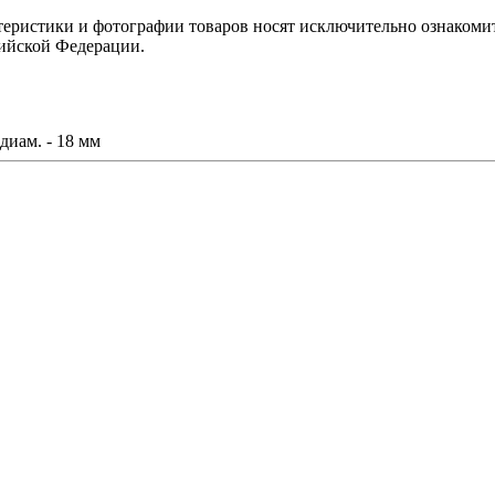
теристики и фотографии товаров носят исключительно ознакомит
сийской Федерации.
иам. - 18 мм