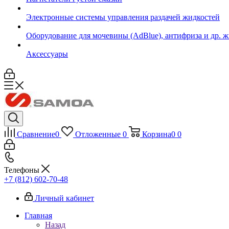
Электронные системы управления раздачей жидкостей
Оборудование для мочевины (AdBlue), антифриза и др. 
Аксессуары
Сравнение
0
Отложенные
0
Корзина
0
0
Телефоны
+7 (812) 602-70-48
Личный кабинет
Главная
Назад