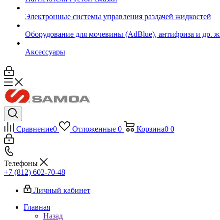
Электронные системы управления раздачей жидкостей
Оборудование для мочевины (AdBlue), антифриза и др. 
Аксессуары
Сравнение
0
Отложенные
0
Корзина
0
0
Телефоны
+7 (812) 602-70-48
Личный кабинет
Главная
Назад