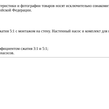
теристики и фотографии товаров носят исключительно ознакомит
сийской Федерации.
атия 5:1 с монтажом на стену. Настенный насос и комплект для п
ффициентом сжатия 3:1 и 5:1;
 насосов.