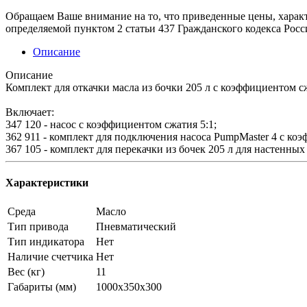
Обращаем Ваше внимание на то, что приведенные цены, харак
определяемой пунктом 2 статьи 437 Гражданского кодекса Рос
Описание
Описание
Комплект для откачки масла из бочки 205 л с коэффициентом сж
Включает:
347 120 - насос с коэффициентом сжатия 5:1;
362 911 - комплект для подключения насоса PumpMaster 4 с коэ
367 105 - комплект для перекачки из бочек 205 л для настенных
Характеристики
Среда
Масло
Тип привода
Пневматический
Тип индикатора
Нет
Наличие счетчика
Нет
Вес (кг)
11
Габариты (мм)
1000x350x300