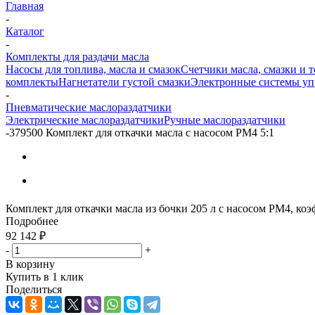
Главная
-
Каталог
-
Комплекты для раздачи масла
Насосы для топлива, масла и смазок
Счетчики масла, смазки и 
комплекты
Нагнетатели густой смазки
Электронные системы уп
-
Пневматические маслораздатчики
Электрические маслораздатчики
Ручные маслораздатчики
-
379500 Комплект для откачки масла с насосом PM4 5:1
Комплект для откачки масла из бочки 205 л с насосом PM4, коэф
Подробнее
92 142
₽
-
+
В корзину
Купить в 1 клик
Поделиться