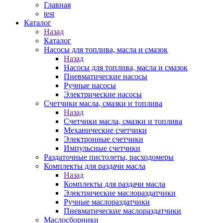
Главная
test
Каталог
Назад
Каталог
Насосы для топлива, масла и смазок
Назад
Насосы для топлива, масла и смазок
Пневматические насосы
Ручные насосы
Электрические насосы
Счетчики масла, смазки и топлива
Назад
Счетчики масла, смазки и топлива
Механические счетчики
Электронные счетчики
Импульсные счетчики
Раздаточные пистолеты, расходомеры
Комплекты для раздачи масла
Назад
Комплекты для раздачи масла
Электрические маслораздатчики
Ручные маслораздатчики
Пневматические маслораздатчики
Маслосборники