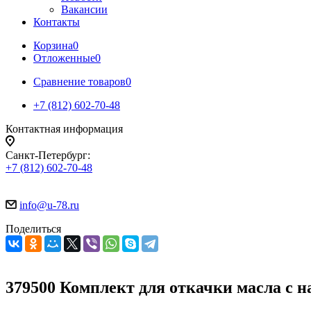
Вакансии
Контакты
Корзина
0
Отложенные
0
Сравнение товаров
0
+7 (812) 602-70-48
Контактная информация
Санкт-Петербург:
+7 (812) 602-70-48
info@u-78.ru
Поделиться
379500 Комплект для откачки масла с н