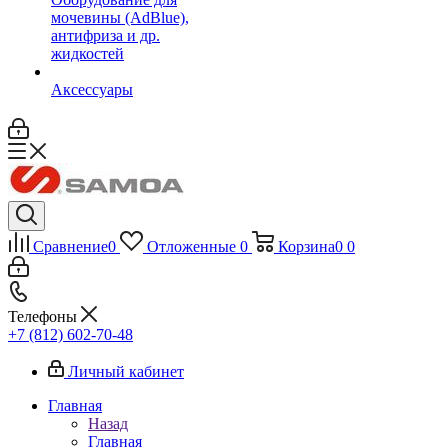
мочевины (AdBlue),
антифриза и др.
жидкостей
Аксессуары
Сравнение
0
Отложенные
0
Корзина
0
0
Телефоны
+7 (812) 602-70-48
Личный кабинет
Главная
Назад
Главная