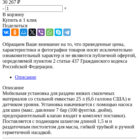
30 267
₽
-
+
В корзину
Купить в 1 клик
Поделиться
Обращаем Ваше внимание на то, что приведенные цены,
характеристики и фотографии товаров носят исключительно
ознакомительный характер и не являются публичной офертой,
определяемой пунктом 2 статьи 437 Гражданского кодекса
Российской Федерации.
Описание
Описание
Мобильная установка для раздачи вязких смазочных
материалов со стальной емкостью 25 л (6,6 галлона США) и
датчиком уровня. Установка накачивается с помощью насоса
для шин (макс. давление 7 бар (100 фунт/кв. дюйм),
предохранительный клапан входит в комплект поставки).
Поставляется с подающим шлангом длиной 1,5 м и
раздаточным пистолетом для масла, гибкой трубкой и ручной
герметичной насадкой.