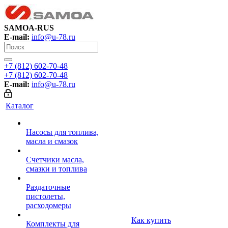
SAMOA-RUS
E-mail:
info@u-78.ru
+7 (812) 602-70-48
+7 (812) 602-70-48
E-mail:
info@u-78.ru
Каталог
Насосы для топлива,
масла и смазок
Счетчики масла,
смазки и топлива
Раздаточные
пистолеты,
расходомеры
Как купить
Комплекты для