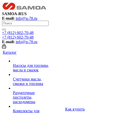
SAMOA-RUS
E-mail:
info@u-78.ru
+7 (812) 602-70-48
+7 (812) 602-70-48
E-mail:
info@u-78.ru
Каталог
Насосы для топлива,
масла и смазок
Счетчики масла,
смазки и топлива
Раздаточные
пистолеты,
расходомеры
Как купить
Комплекты для