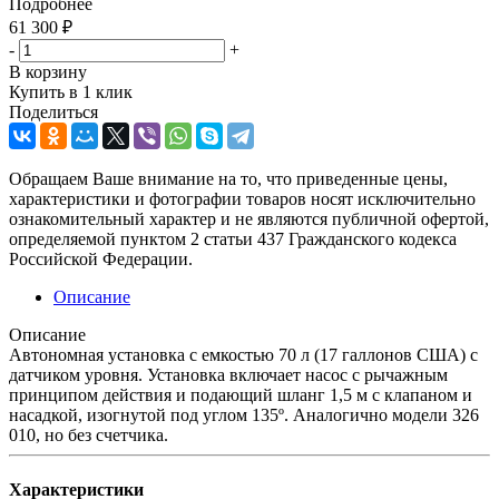
Подробнее
61 300
₽
-
+
В корзину
Купить в 1 клик
Поделиться
Обращаем Ваше внимание на то, что приведенные цены,
характеристики и фотографии товаров носят исключительно
ознакомительный характер и не являются публичной офертой,
определяемой пунктом 2 статьи 437 Гражданского кодекса
Российской Федерации.
Описание
Описание
Автономная установка с емкостью 70 л (17 галлонов США) с
датчиком уровня. Установка включает насос с рычажным
принципом действия и подающий шланг 1,5 м с клапаном и
насадкой, изогнутой под углом 135º. Аналогично модели 326
010, но без счетчика.
Характеристики