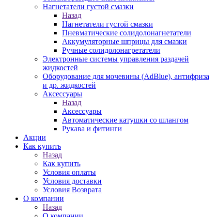
Нагнетатели густой смазки
Назад
Нагнетатели густой смазки
Пневматические солидолонагнетатели
Аккумуляторные шприцы для смазки
Ручные солидолонагретатели
Электронные системы управления раздачей
жидкостей
Оборудование для мочевины (AdBlue), антифриза
и др. жидкостей
Аксессуары
Назад
Аксессуары
Автоматические катушки со шлангом
Рукава и фитинги
Акции
Как купить
Назад
Как купить
Условия оплаты
Условия доставки
Условия Возврата
О компании
Назад
О компании