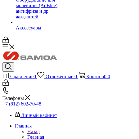
мочевины (AdBlue),
антифриза и др.
жидкостей
Аксессуары
Сравнение
0
Отложенные
0
Корзина
0
0
Телефоны
+7 (812) 602-70-48
Личный кабинет
Главная
Назад
Главная