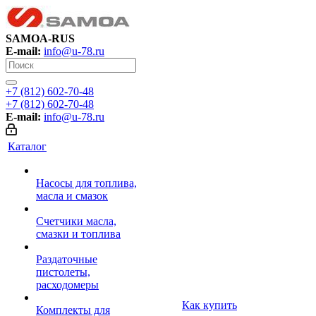
SAMOA-RUS
E-mail:
info@u-78.ru
+7 (812) 602-70-48
+7 (812) 602-70-48
E-mail:
info@u-78.ru
Каталог
Насосы для топлива,
масла и смазок
Счетчики масла,
смазки и топлива
Раздаточные
пистолеты,
расходомеры
Как купить
Комплекты для