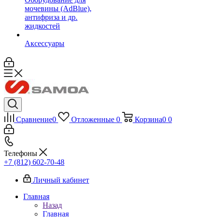
мочевины (AdBlue),
антифриза и др.
жидкостей
Аксессуары
Сравнение
0
Отложенные
0
Корзина
0
0
Телефоны
+7 (812) 602-70-48
Личный кабинет
Главная
Назад
Главная