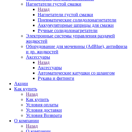
Нагнетатели густой смазки
Назад
Нагнетатели густой смазки
Пневматические солидолонагнетатели
Аккумуляторные шприцы для смазки
Ручные солидолонагретатели
Электронные системы управления раздачей
жидкостей
Оборудование для мочевины (AdBlue), антифриза
и др. жидкостей
Аксессуары
Назад
Аксессуары
Автоматические катушки со шлангом
Рукава и фитинги
Акции
Как купить
Назад
Как купить
Условия оплаты
Условия доставки
Условия Возврата
О компании
Назад
О компании