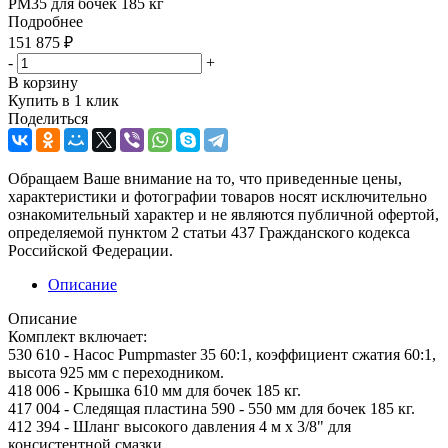
PM35 для бочек 185 кг
Подробнее
151 875
₽
-
+
В корзину
Купить в 1 клик
Поделиться
Обращаем Ваше внимание на то, что приведенные цены,
характеристики и фотографии товаров носят исключительно
ознакомительный характер и не являются публичной офертой,
определяемой пунктом 2 статьи 437 Гражданского кодекса
Российской Федерации.
Описание
Описание
Комплект включает:
530 610 - Насос Pumpmaster 35 60:1, коэффициент сжатия 60:1,
высота 925 мм с переходником.
418 006 - Крышка 610 мм для бочек 185 кг.
417 004 - Следящая пластина 590 - 550 мм для бочек 185 кг.
412 394 - Шланг высокого давления 4 м x 3/8" для
консистентной смазки.