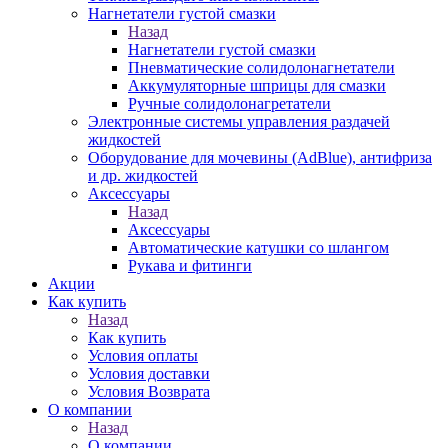
Нагнетатели густой смазки
Назад
Нагнетатели густой смазки
Пневматические солидолонагнетатели
Аккумуляторные шприцы для смазки
Ручные солидолонагретатели
Электронные системы управления раздачей
жидкостей
Оборудование для мочевины (AdBlue), антифриза
и др. жидкостей
Аксессуары
Назад
Аксессуары
Автоматические катушки со шлангом
Рукава и фитинги
Акции
Как купить
Назад
Как купить
Условия оплаты
Условия доставки
Условия Возврата
О компании
Назад
О компании