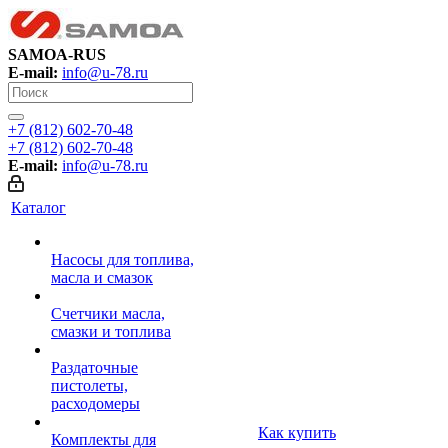
SAMOA-RUS
E-mail:
info@u-78.ru
+7 (812) 602-70-48
+7 (812) 602-70-48
E-mail:
info@u-78.ru
Каталог
Насосы для топлива,
масла и смазок
Счетчики масла,
смазки и топлива
Раздаточные
пистолеты,
расходомеры
Как купить
Комплекты для