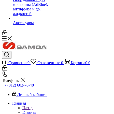
мочевины (AdBlue),
антифриза и др.
жидкостей
Аксессуары
Сравнение
0
Отложенные
0
Корзина
0
0
Телефоны
+7 (812) 602-70-48
Личный кабинет
Главная
Назад
Главная