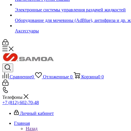
Электронные системы управления раздачей жидкостей
Оборудование для мочевины (AdBlue), антифриза и др. 
Аксессуары
Сравнение
0
Отложенные
0
Корзина
0
0
Телефоны
+7 (812) 602-70-48
Личный кабинет
Главная
Назад