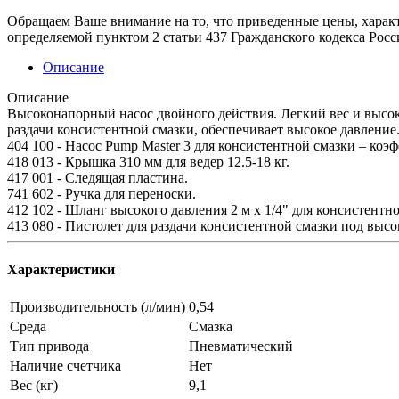
Обращаем Ваше внимание на то, что приведенные цены, харак
определяемой пунктом 2 статьи 437 Гражданского кодекса Рос
Описание
Описание
Высоконапорный насос двойного действия. Легкий вес и высо
раздачи консистентной смазки, обеспечивает высокое давление
404 100 - Насос Pump Master 3 для консистентной смазки – коэ
418 013 - Крышка 310 мм для ведер 12.5-18 кг.
417 001 - Следящая пластина.
741 602 - Ручка для переноски.
412 102 - Шланг высокого давления 2 м x 1/4" для консистентн
413 080 - Пистолет для раздачи консистентной смазки под вы
Характеристики
Производительность (л/мин)
0,54
Среда
Смазка
Тип привода
Пневматический
Наличие счетчика
Нет
Вес (кг)
9,1