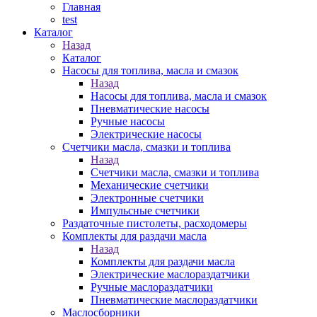
Главная
test
Каталог
Назад
Каталог
Насосы для топлива, масла и смазок
Назад
Насосы для топлива, масла и смазок
Пневматические насосы
Ручные насосы
Электрические насосы
Счетчики масла, смазки и топлива
Назад
Счетчики масла, смазки и топлива
Механические счетчики
Электронные счетчики
Импульсные счетчики
Раздаточные пистолеты, расходомеры
Комплекты для раздачи масла
Назад
Комплекты для раздачи масла
Электрические маслораздатчики
Ручные маслораздатчики
Пневматические маслораздатчики
Маслосборники