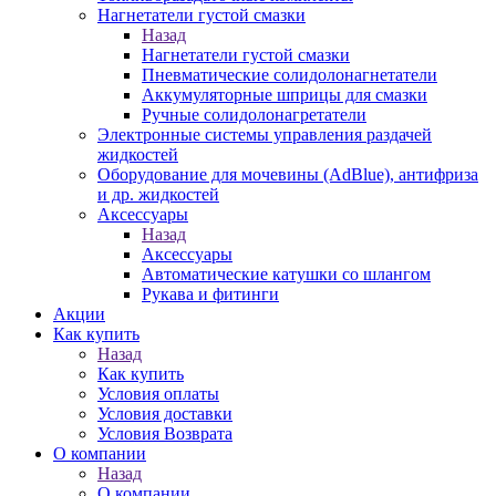
Нагнетатели густой смазки
Назад
Нагнетатели густой смазки
Пневматические солидолонагнетатели
Аккумуляторные шприцы для смазки
Ручные солидолонагретатели
Электронные системы управления раздачей
жидкостей
Оборудование для мочевины (AdBlue), антифриза
и др. жидкостей
Аксессуары
Назад
Аксессуары
Автоматические катушки со шлангом
Рукава и фитинги
Акции
Как купить
Назад
Как купить
Условия оплаты
Условия доставки
Условия Возврата
О компании
Назад
О компании