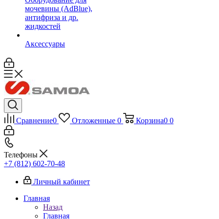
мочевины (AdBlue),
антифриза и др.
жидкостей
Аксессуары
Сравнение
0
Отложенные
0
Корзина
0
0
Телефоны
+7 (812) 602-70-48
Личный кабинет
Главная
Назад
Главная