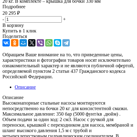
20 кг. В комплекте – крышка для бочки 330 мм
Подробнее
20 295
₽
-
+
В корзину
Купить в 1 клик
Поделиться
Обращаем Ваше внимание на то, что приведенные цены,
характеристики и фотографии товаров носят исключительно
ознакомительный характер и не являются публичной офертой,
определяемой пунктом 2 статьи 437 Гражданского кодекса
Российской Федерации.
Описание
Описание
Высоконапорные стальные насосы монтируются
непосредственно на бочки 20 кг для консистентной смазки.
Максимальное давление: 350 бар (5000 фунт/кв .дюйм) .
Объем подачи за один ход: 2 см3. Насос с ручкой для
переноски, крышкой с переходником для насоса, мембраной и
шланг высокого давления 1,5 м с трубой и
четырехлепестковым гидравлическим соединителем. В