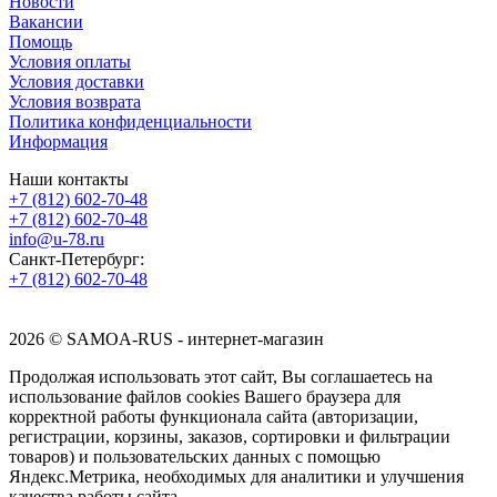
Новости
Вакансии
Помощь
Условия оплаты
Условия доставки
Условия возврата
Политика конфиденциальности
Информация
Наши контакты
+7 (812) 602-70-48
+7 (812) 602-70-48
info@u-78.ru
Санкт-Петербург:
+7 (812) 602-70-48
2026 © SAMOA-RUS - интернет-магазин
Продолжая использовать этот сайт, Вы соглашаетесь на
использование файлов cookies Вашего браузера для
корректной работы функционала сайта (авторизации,
регистрации, корзины, заказов, сортировки и фильтрации
товаров) и пользовательских данных с помощью
Яндекс.Метрика, необходимых для аналитики и улучшения
качества работы сайта.