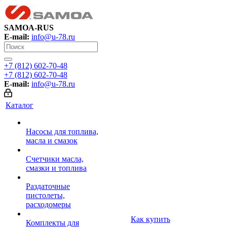
SAMOA-RUS
E-mail:
info@u-78.ru
+7 (812) 602-70-48
+7 (812) 602-70-48
E-mail:
info@u-78.ru
Каталог
Насосы для топлива,
масла и смазок
Счетчики масла,
смазки и топлива
Раздаточные
пистолеты,
расходомеры
Как купить
Комплекты для