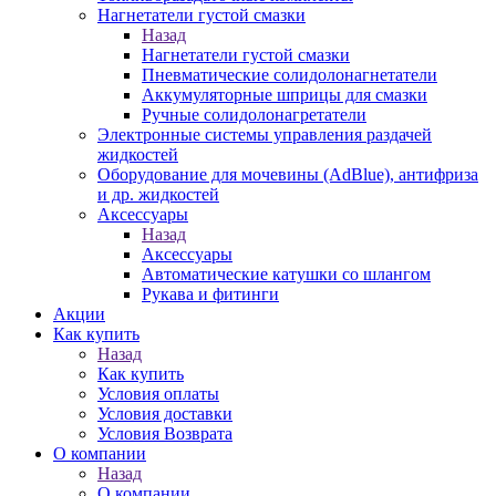
Нагнетатели густой смазки
Назад
Нагнетатели густой смазки
Пневматические солидолонагнетатели
Аккумуляторные шприцы для смазки
Ручные солидолонагретатели
Электронные системы управления раздачей
жидкостей
Оборудование для мочевины (AdBlue), антифриза
и др. жидкостей
Аксессуары
Назад
Аксессуары
Автоматические катушки со шлангом
Рукава и фитинги
Акции
Как купить
Назад
Как купить
Условия оплаты
Условия доставки
Условия Возврата
О компании
Назад
О компании