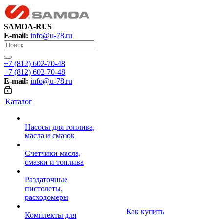
SAMOA-RUS
E-mail:
info@u-78.ru
+7 (812) 602-70-48
+7 (812) 602-70-48
E-mail:
info@u-78.ru
Каталог
Насосы для топлива,
масла и смазок
Счетчики масла,
смазки и топлива
Раздаточные
пистолеты,
расходомеры
Как купить
Комплекты для