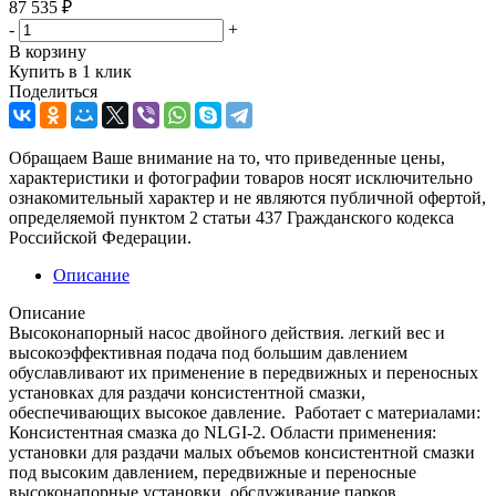
87 535
₽
-
+
В корзину
Купить в 1 клик
Поделиться
Обращаем Ваше внимание на то, что приведенные цены,
характеристики и фотографии товаров носят исключительно
ознакомительный характер и не являются публичной офертой,
определяемой пунктом 2 статьи 437 Гражданского кодекса
Российской Федерации.
Описание
Описание
Высоконапорный насос двойного действия. легкий вес и
высокоэффективная подача под большим давлением
обуславливают их применение в передвижных и переносных
установках для раздачи консистентной смазки,
обеспечивающих высокое давление. Работает с материалами:
Консистентная смазка до NLGI-2. Области применения:
установки для раздачи малых объемов консистентной смазки
под высоким давлением, передвижные и переносные
высоконапорные установки, обслуживание парков,