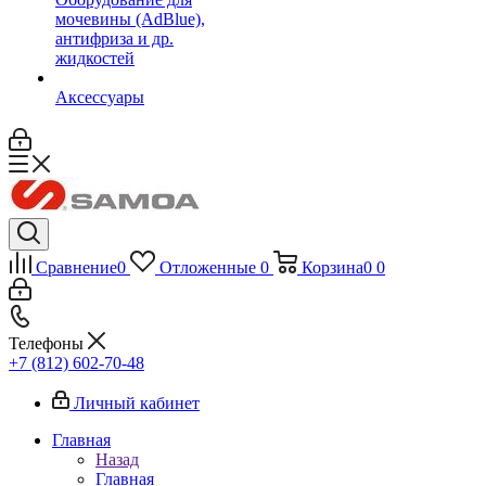
мочевины (AdBlue),
антифриза и др.
жидкостей
Аксессуары
Сравнение
0
Отложенные
0
Корзина
0
0
Телефоны
+7 (812) 602-70-48
Личный кабинет
Главная
Назад
Главная