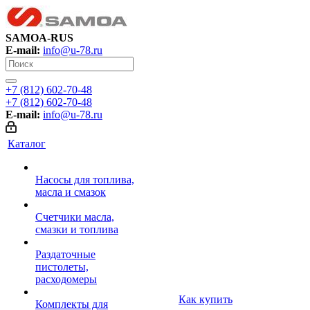
SAMOA-RUS
E-mail:
info@u-78.ru
+7 (812) 602-70-48
+7 (812) 602-70-48
E-mail:
info@u-78.ru
Каталог
Насосы для топлива,
масла и смазок
Счетчики масла,
смазки и топлива
Раздаточные
пистолеты,
расходомеры
Как купить
Комплекты для