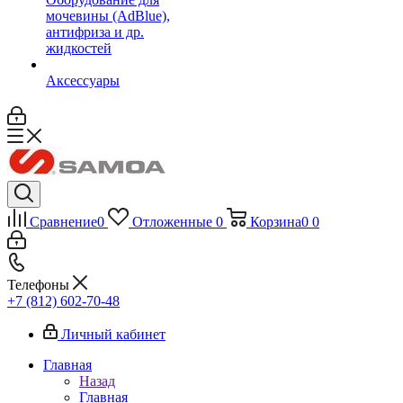
мочевины (AdBlue),
антифриза и др.
жидкостей
Аксессуары
Сравнение
0
Отложенные
0
Корзина
0
0
Телефоны
+7 (812) 602-70-48
Личный кабинет
Главная
Назад
Главная