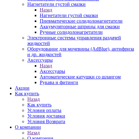
Нагнетатели густой смазки
Назад
Нагнетатели густой смазки
Пневматические солидолонагнетатели
Аккумуляторные шприцы для смазки
Ручные солидолонагретатели
Электронные системы управления раздачей
жидкостей
Оборудование для мочевины (AdBlue), антифриза
и др. жидкостей
Аксессуары
Назад
Аксессуары
Автоматические катушки со шлангом
Рукава и фитинги
Акции
Как купить
Назад
Как купить
Условия оплаты
Условия доставки
Условия Возврата
О компании
Назад
О компании