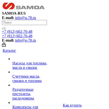
SAMOA-RUS
E-mail:
info@u-78.ru
+7 (812) 602-70-48
+7 (812) 602-70-48
E-mail:
info@u-78.ru
Каталог
Насосы для топлива,
масла и смазок
Счетчики масла,
смазки и топлива
Раздаточные
пистолеты,
расходомеры
Как купить
Комплекты для