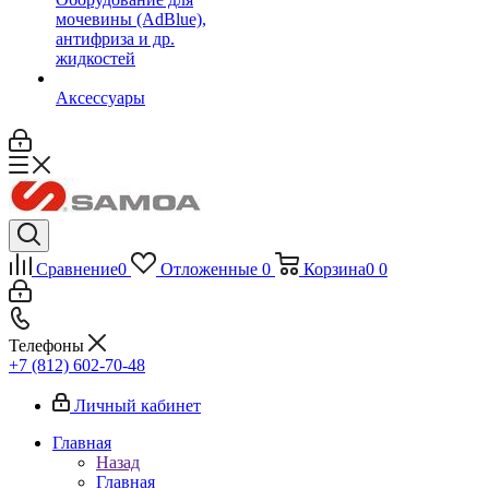
мочевины (AdBlue),
антифриза и др.
жидкостей
Аксессуары
Сравнение
0
Отложенные
0
Корзина
0
0
Телефоны
+7 (812) 602-70-48
Личный кабинет
Главная
Назад
Главная