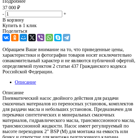
Подробнее
37 000
₽
-
+
В корзину
Купить в 1 клик
Поделиться
Обращаем Ваше внимание на то, что приведенные цены,
характеристики и фотографии товаров носят исключительно
ознакомительный характер и не являются публичной офертой,
определяемой пунктом 2 статьи 437 Гражданского кодекса
Российской Федерации.
Описание
Описание
Пневматический насос двойного действия для раздачи
смазочных материалов из переносных установок, комплектов
для раздачи масла и небольших установок. Предназначен для
перекачки синтетических и минеральных смазочных
материалов, гидравлического масла, трансмиссионного масла,
трансмиссионной жидкости. Насос имеет регулируемый по
высоте переходник 2" BSP (M) для монтажа на емкость или
бочку и отверстие для монтажа разгрузочного клапана