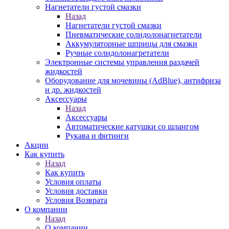
Нагнетатели густой смазки
Назад
Нагнетатели густой смазки
Пневматические солидолонагнетатели
Аккумуляторные шприцы для смазки
Ручные солидолонагретатели
Электронные системы управления раздачей
жидкостей
Оборудование для мочевины (AdBlue), антифриза
и др. жидкостей
Аксессуары
Назад
Аксессуары
Автоматические катушки со шлангом
Рукава и фитинги
Акции
Как купить
Назад
Как купить
Условия оплаты
Условия доставки
Условия Возврата
О компании
Назад
О компании