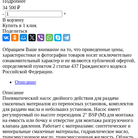
Подробнее
34 500
₽
-
+
В корзину
Купить в 1 клик
Поделиться
Обращаем Ваше внимание на то, что приведенные цены,
характеристики и фотографии товаров носят исключительно
ознакомительный характер и не являются публичной офертой,
определяемой пунктом 2 статьи 437 Гражданского кодекса
Российской Федерации.
Описание
Описание
Пневматический насос двойного действия для раздачи
смазочных материалов из переносных установок, комплектов
для раздачи масла и небольших установок. Насос имеет
регулируемый по высоте переходник 2" BSP (M) для монтажа
на емкость или бочку и отверстие для монтажа разгрузочного
клапана давления. Работает с материалами: синтетические и
минеральные смазочные материалы, гидравлическое масло,
трансмиссионное масло, трансмиссионная жидкость. Область