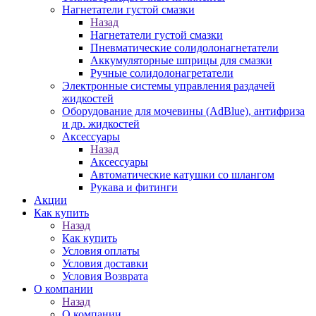
Нагнетатели густой смазки
Назад
Нагнетатели густой смазки
Пневматические солидолонагнетатели
Аккумуляторные шприцы для смазки
Ручные солидолонагретатели
Электронные системы управления раздачей
жидкостей
Оборудование для мочевины (AdBlue), антифриза
и др. жидкостей
Аксессуары
Назад
Аксессуары
Автоматические катушки со шлангом
Рукава и фитинги
Акции
Как купить
Назад
Как купить
Условия оплаты
Условия доставки
Условия Возврата
О компании
Назад
О компании