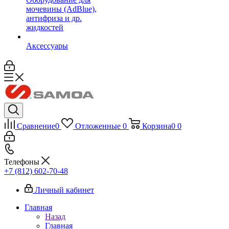
мочевины (AdBlue),
антифриза и др.
жидкостей
Аксессуары
Сравнение
0
Отложенные
0
Корзина
0
0
Телефоны
+7 (812) 602-70-48
Личный кабинет
Главная
Назад
Главная