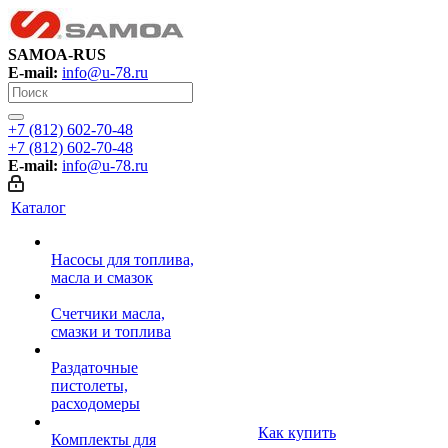
SAMOA-RUS
E-mail:
info@u-78.ru
+7 (812) 602-70-48
+7 (812) 602-70-48
E-mail:
info@u-78.ru
Каталог
Насосы для топлива,
масла и смазок
Счетчики масла,
смазки и топлива
Раздаточные
пистолеты,
расходомеры
Как купить
Комплекты для