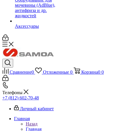
мочевины (AdBlue),
антифриза и др.
жидкостей
Аксессуары
Сравнение
0
Отложенные
0
Корзина
0
0
Телефоны
+7 (812) 602-70-48
Личный кабинет
Главная
Назад
Главная