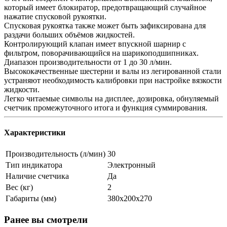
который имеет блокиратор, предотвращающий случайное
нажатие спусковой рукоятки.
Спусковая рукоятка также может быть зафиксирована для
раздачи больших объёмов жидкостей.
Контролирующий клапан имеет впускной шарнир с
фильтром, поворачивающийся на шарикоподшипниках.
Диапазон производительности от 1 до 30 л/мин.
Высококачественные шестерни и валы из легированной стали
устраняют необходимость калибровки при настройке вязкости
жидкости.
Легко читаемые символы на дисплее, дозировка, обнуляемый
счетчик промежуточного итога и функция суммирования.
Характеристики
Производительность (л/мин)
30
Тип индикатора
Электронный
Наличие счетчика
Да
Вес (кг)
2
Габариты (мм)
380x200x270
Ранее вы смотрели