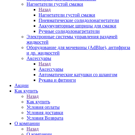
Нагнетатели густой смазки
Назад
Нагнетатели густой смазки
Пневматические солидолонагнетатели
Аккумуляторные шприцы для смазки
Ручные солидолонагретатели
Электронные системы управления раздачей
жидкостей
Оборудование для мочевины (AdBlue), антифриза
и др. жидкостей
Аксессуары
Назад
Аксессуары
Автоматические катушки со шлангом
Рукава и фитинги
Акции
Как купить
Назад
Как купить
Условия оплаты
Условия доставки
Условия Возврата
О компании
Назад
О компании