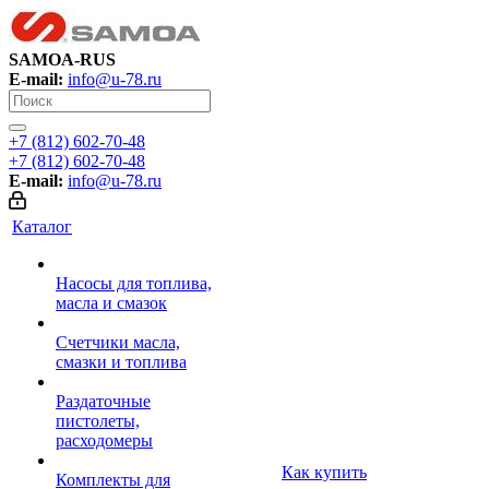
SAMOA-RUS
E-mail:
info@u-78.ru
+7 (812) 602-70-48
+7 (812) 602-70-48
E-mail:
info@u-78.ru
Каталог
Насосы для топлива,
масла и смазок
Счетчики масла,
смазки и топлива
Раздаточные
пистолеты,
расходомеры
Как купить
Комплекты для